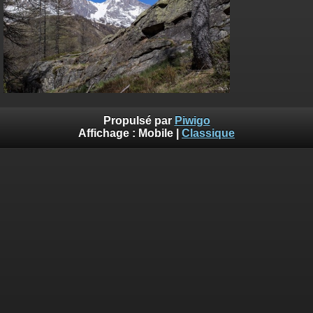
Propulsé par
Piwigo
Affichage :
Mobile
|
Classique