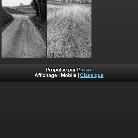
Propulsé par
Piwigo
Affichage :
Mobile
|
Classique