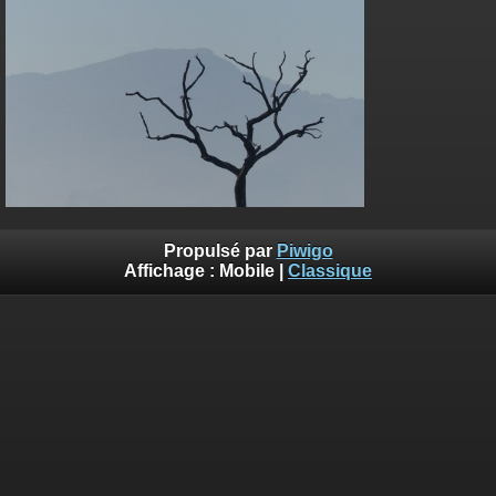
Propulsé par
Piwigo
Affichage :
Mobile
|
Classique