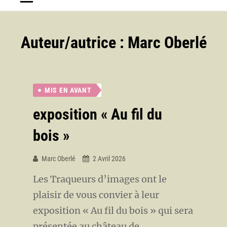
Auteur/autrice :
Marc Oberlé
MIS EN AVANT
exposition « Au fil du
bois »
Marc Oberlé
2 Avril 2026
Les Traqueurs d’images ont le
plaisir de vous convier à leur
exposition « Au fil du bois » qui sera
présentée au château de