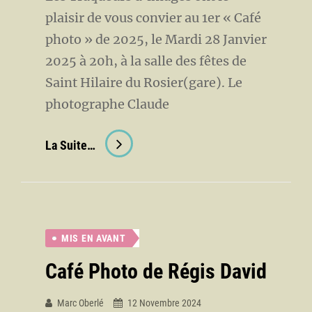
plaisir de vous convier au 1er « Café
photo » de 2025, le Mardi 28 Janvier
2025 à 20h, à la salle des fêtes de
Saint Hilaire du Rosier(gare). Le
photographe Claude
Café
La Suite…
Photo
Claude
Aléonard
MIS EN AVANT
Café Photo de Régis David
Marc Oberlé
12 Novembre 2024