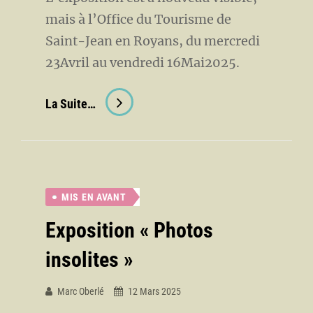
mais à l’Office du Tourisme de
Saint-Jean en Royans, du mercredi
23Avril au vendredi 16Mai2025.
Exposition
La Suite…
« Photos
Insolites
Des
Traqueurs
MIS EN AVANT
D’Images »
Exposition « Photos
insolites »
Marc Oberlé
12 Mars 2025