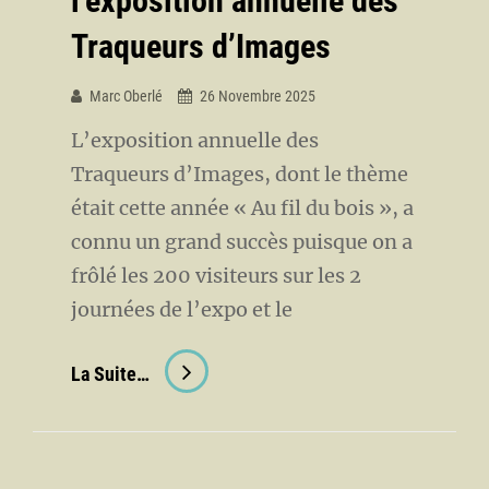
l’exposition annuelle des
Traqueurs d’Images
Marc Oberlé
26 Novembre 2025
L’exposition annuelle des
Traqueurs d’Images, dont le thème
était cette année « Au fil du bois », a
connu un grand succès puisque on a
frôlé les 200 visiteurs sur les 2
journées de l’expo et le
Franc
La Suite…
Succès
Pour
L’exposition