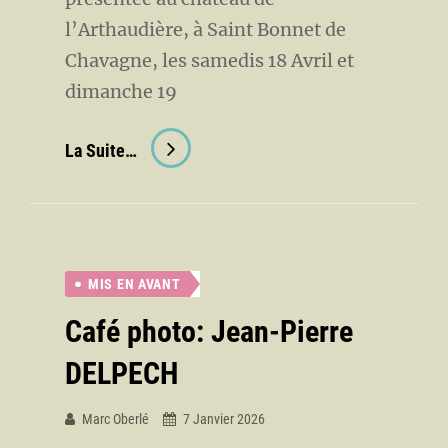
l’Arthaudière, à Saint Bonnet de
Chavagne, les samedis 18 Avril et
dimanche 19
Exposition
La Suite…
« Au
Fil
Du
Bois »
MIS EN AVANT
Café photo: Jean-Pierre
DELPECH
Marc Oberlé
7 Janvier 2026