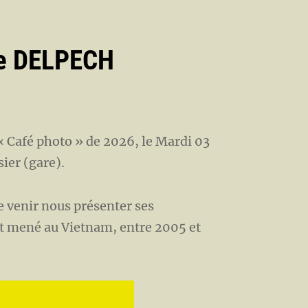
re DELPECH
 « Café photo » de 2026, le Mardi 03
sier (gare).
e venir nous présenter ses
nt mené au Vietnam, entre 2005 et