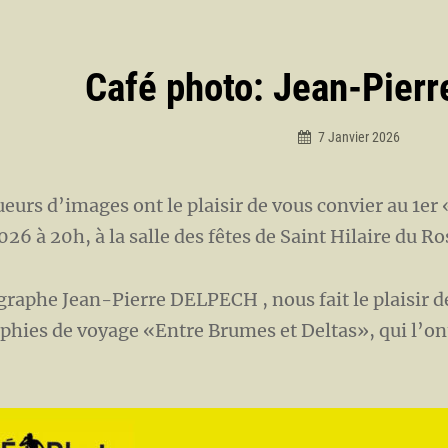
ation
Café photo: Jean-Pier
7 Janvier 2026
Marc
cle
Oberlé
eurs d’images ont le plaisir de vous convier au 1er
026 à 20h, à la salle des fêtes de Saint Hilaire du Ro
raphe Jean-Pierre DELPECH , nous fait le plaisir d
phies de voyage «Entre Brumes et Deltas», qui l’o