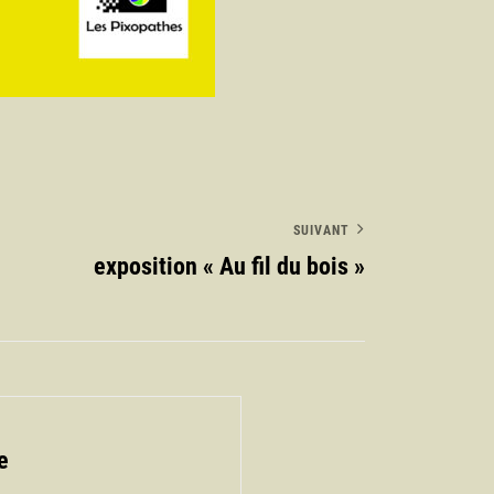
SUIVANT
exposition « Au fil du bois »
e