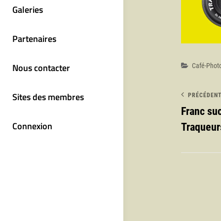
Galeries
Partenaires
Catégori
Nous contacter
Café-Phot
Sites des membres
PRÉCÉDEN
Franc su
Connexion
Traqueur