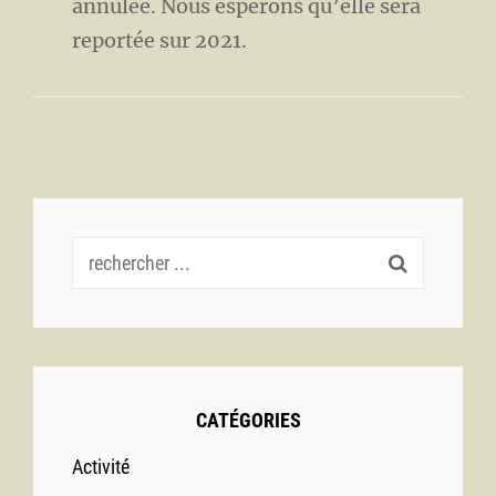
annulée. Nous espérons qu’elle sera
reportée sur 2021.
Recherche
pour :
CATÉGORIES
Activité