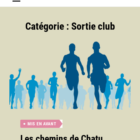
Catégorie :
Sortie club
MIS EN AVANT
Les chemins de Chatu