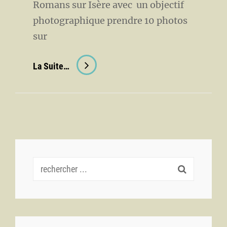
Romans sur Isère avec un objectif
photographique prendre 10 photos
sur
Les
La Suite…
Sorties
De
L’été
Pour
Les
Traqueurs
Recherche
pour :