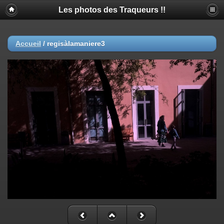
Les photos des Traqueurs !!
Accueil
/
regisàlamaniere3