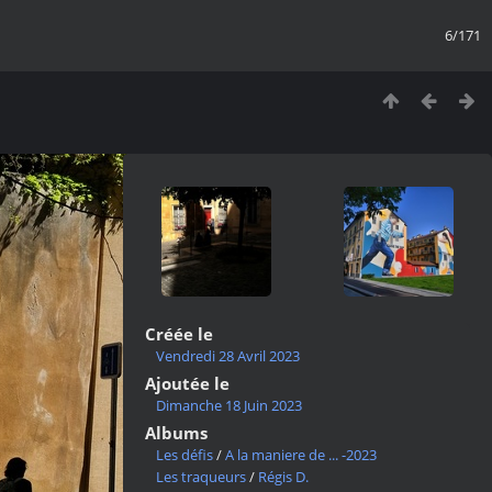
6/171
Créée le
Vendredi 28 Avril 2023
Ajoutée le
Dimanche 18 Juin 2023
Albums
Les défis
/
A la maniere de ... -2023
Les traqueurs
/
Régis D.