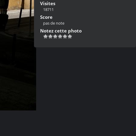
Visites
18711
Score
pas de note
Notez cette photo