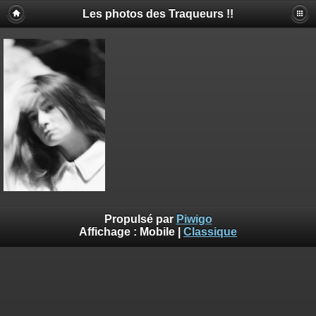
Les photos des Traqueurs !!
Propulsé par
Piwigo
Affichage :
Mobile
|
Classique