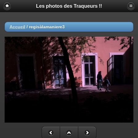
Les photos des Traqueurs !!
Accueil
/
regisàlamaniere3