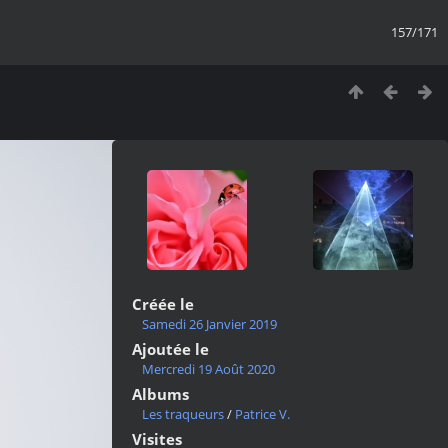
157/171
Créée le
Samedi 26 Janvier 2019
Ajoutée le
Mercredi 19 Août 2020
Albums
Les traqueurs
/
Patrice V.
Visites