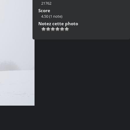
21762
Score
4.50
(1 note)
Notez cette photo