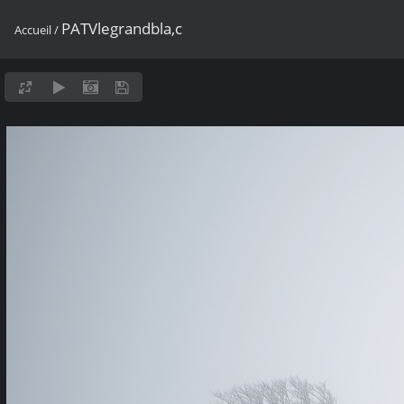
PATVlegrandbla,c
Accueil
/