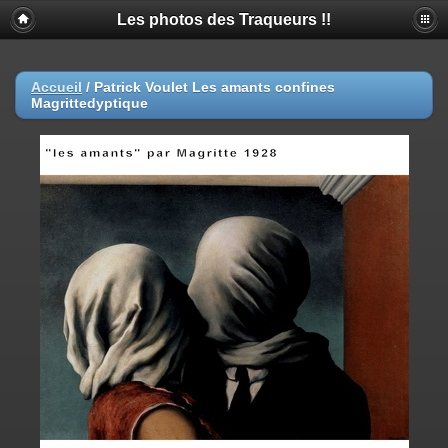
Les photos des Traqueurs !!
Accueil
/
Patrick Voulet Les amants confines
Magrittedyptique