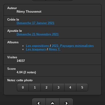
Auteur
Rémy Thouvenot
Créée le
Dimanche 17 Janvier 2021
Ajoutée le
Dimanche 21 Novembre 2021
Albums
Les expositions
/
2021- Paysages minimalistes
Les traqueurs
/
Rémy T.
Visites
14037
Score
4.04
(2 notes)
Notez cette photo
0
1
2
3
4
5