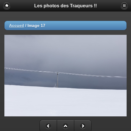
Les photos des Traqueurs !!
Accueil
/
Image 17