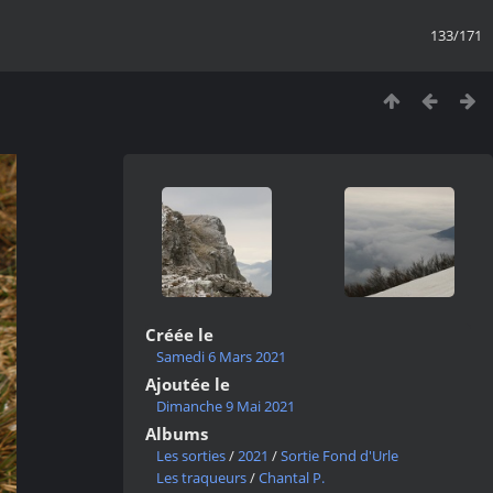
133/171
Créée le
Samedi 6 Mars 2021
Ajoutée le
Dimanche 9 Mai 2021
Albums
Les sorties
/
2021
/
Sortie Fond d'Urle
Les traqueurs
/
Chantal P.