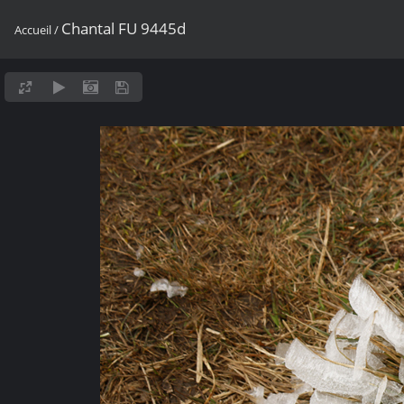
Chantal FU 9445d
Accueil
/