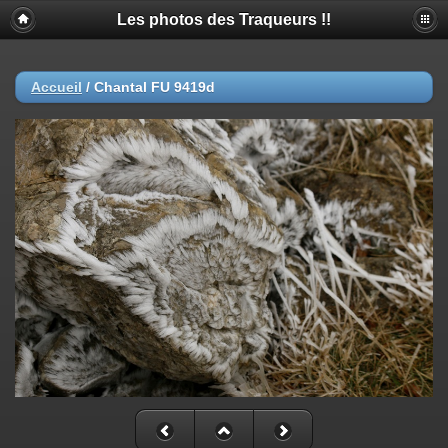
Les photos des Traqueurs !!
Accueil
/
Chantal FU 9419d