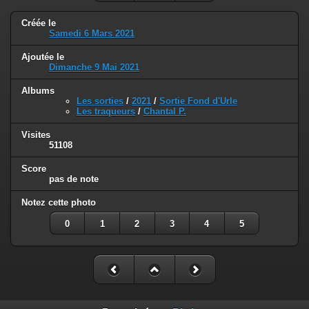
Créée le
Samedi 6 Mars 2021
Ajoutée le
Dimanche 9 Mai 2021
Albums
Les sorties
/
2021
/
Sortie Fond d'Urle
Les traqueurs
/
Chantal P.
Visites
51108
Score
pas de note
Notez cette photo
0
1
2
3
4
5