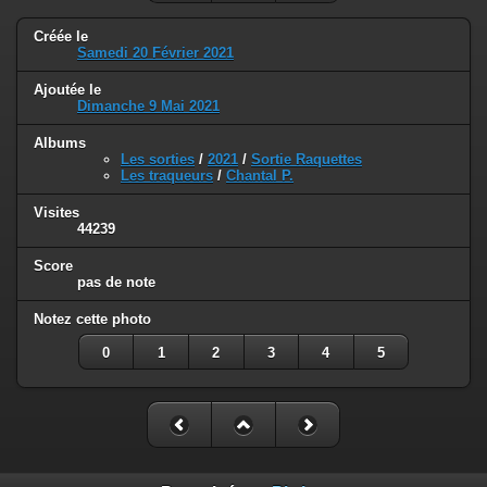
Créée le
Samedi 20 Février 2021
Ajoutée le
Dimanche 9 Mai 2021
Albums
Les sorties
/
2021
/
Sortie Raquettes
Les traqueurs
/
Chantal P.
Visites
44239
Score
pas de note
Notez cette photo
0
1
2
3
4
5