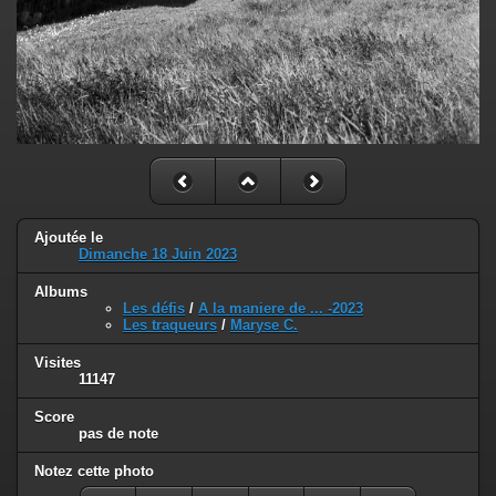
Ajoutée le
Dimanche 18 Juin 2023
Albums
Les défis
/
A la maniere de ... -2023
Les traqueurs
/
Maryse C.
Visites
11147
Score
pas de note
Notez cette photo