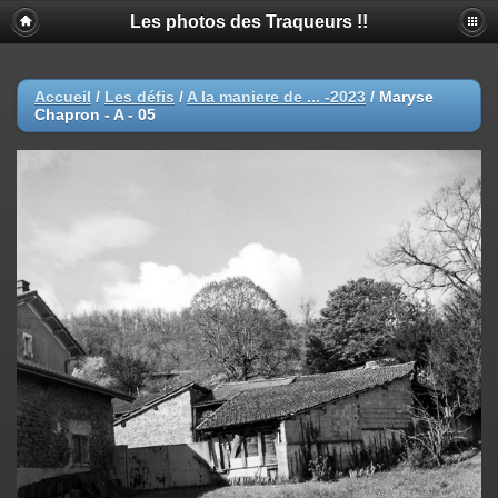
Les photos des Traqueurs !!
Accueil
/
Les défis
/
A la maniere de ... -2023
/
Maryse
Chapron - A - 05