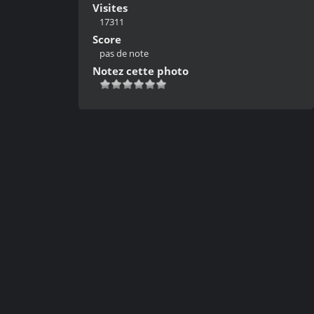
Visites
17311
Score
pas de note
Notez cette photo