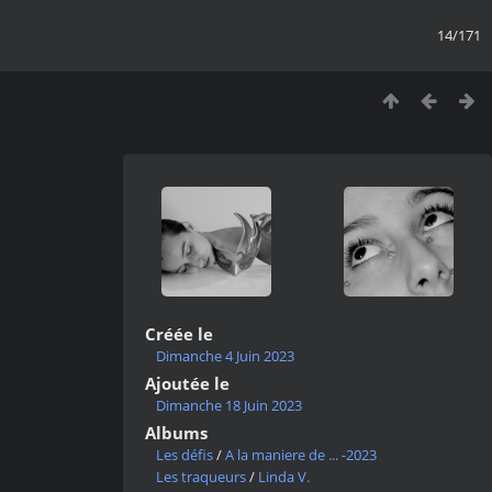
14/171
Créée le
Dimanche 4 Juin 2023
Ajoutée le
Dimanche 18 Juin 2023
Albums
Les défis
/
A la maniere de ... -2023
Les traqueurs
/
Linda V.