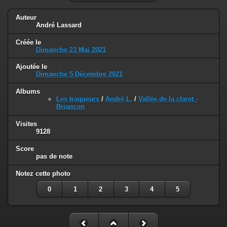
Auteur
André Lassard
Créée le
Dimanche 23 Mai 2021
Ajoutée le
Dimanche 5 Décembre 2021
Albums
Les traqueurs
/
André L.
/
Vallée de la claret -
Briançon
Visites
9128
Score
pas de note
Notez cette photo
0
1
2
3
4
5