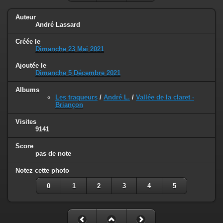
Auteur
André Lassard
Créée le
Dimanche 23 Mai 2021
Ajoutée le
Dimanche 5 Décembre 2021
Albums
Les traqueurs
/
André L.
/
Vallée de la claret -
Briançon
Visites
9141
Score
pas de note
Notez cette photo
0
1
2
3
4
5