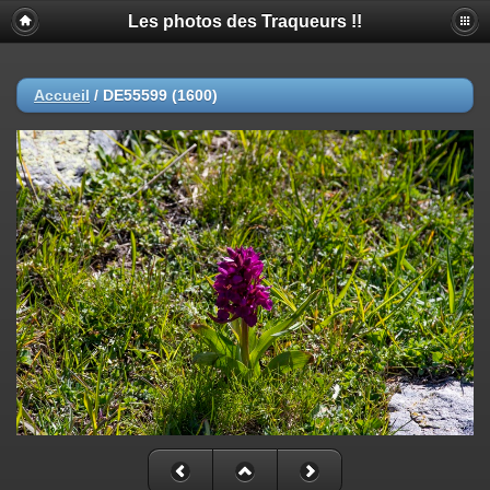
Les photos des Traqueurs !!
Accueil
/
DE55599 (1600)