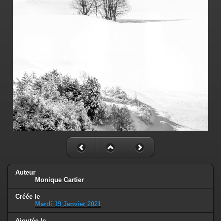
Auteur
Monique Cartier
Créée le
Mardi 19 Janvier 2021
Ajoutée le