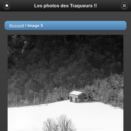
Les photos des Traqueurs !!
Accueil
/
Image 5