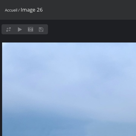
Image 26
Accueil
/