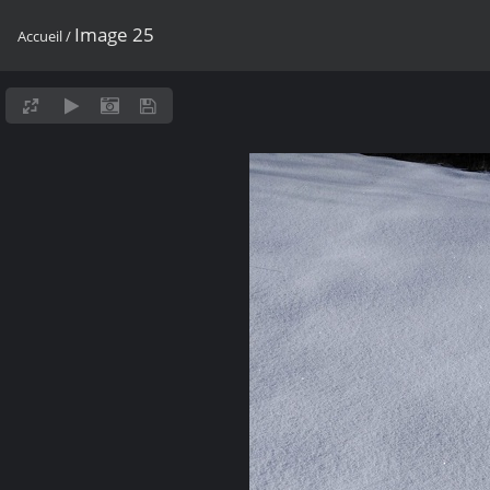
Image 25
Accueil
/