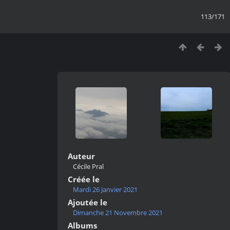
113/171
Auteur
Cécile Pral
Créée le
Mardi 26 Janvier 2021
Ajoutée le
Dimanche 21 Novembre 2021
Albums