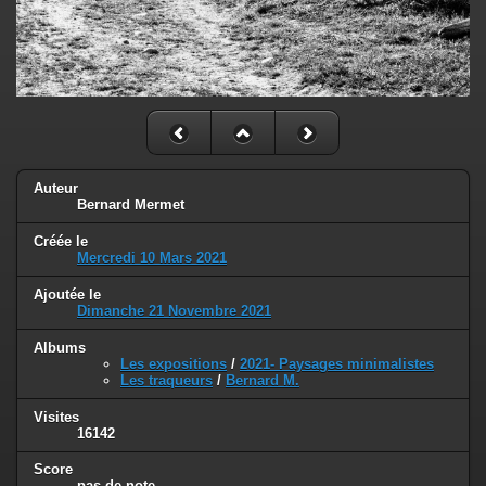
Auteur
Bernard Mermet
Créée le
Mercredi 10 Mars 2021
Ajoutée le
Dimanche 21 Novembre 2021
Albums
Les expositions
/
2021- Paysages minimalistes
Les traqueurs
/
Bernard M.
Visites
16142
Score
pas de note