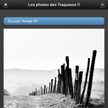
Les photos des Traqueurs !!
Accueil
/
Image 22