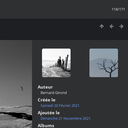
118/171
Auteur
Bernard Girond
Créée le
Samedi 20 Février 2021
Ajoutée le
Dimanche 21 Novembre 2021
Albums