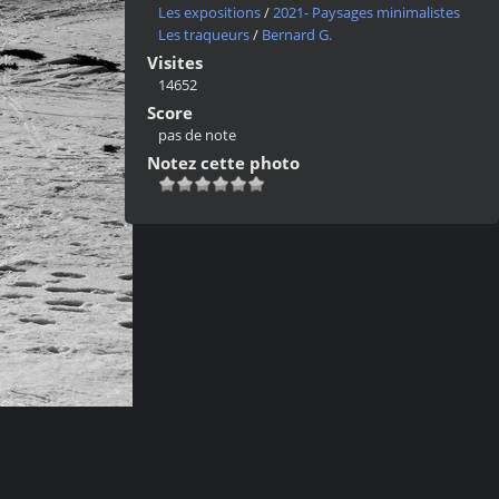
Les expositions
/
2021- Paysages minimalistes
Les traqueurs
/
Bernard G.
Visites
14652
Score
pas de note
Notez cette photo