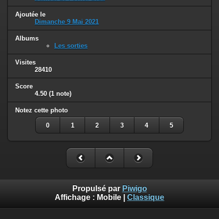
Ajoutée le
Dimanche 9 Mai 2021
Albums
Les sorties
Visites
28410
Score
4.50
(1 note)
Notez cette photo
0
1
2
3
4
5
Propulsé par
Piwigo
Affichage :
Mobile
|
Classique