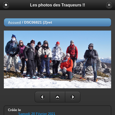
Les photos des Traqueurs !!
Accueil
/
DSC06821 (2)ret
Créée le
Samedi 20 Février 2021