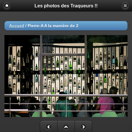
Les photos des Traqueurs !!
Accueil
/
Pierre-A A la manière de 2