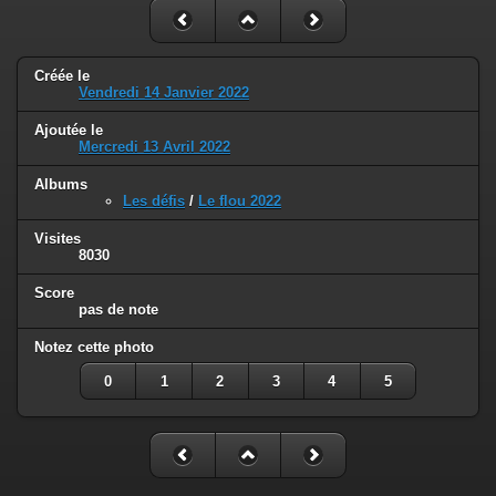
Créée le
Vendredi 14 Janvier 2022
Ajoutée le
Mercredi 13 Avril 2022
Albums
Les défis
/
Le flou 2022
Visites
8030
Score
pas de note
Notez cette photo
0
1
2
3
4
5